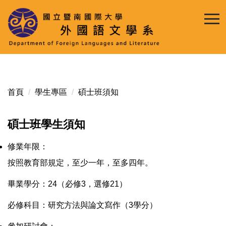
跳
到
主
要
內
容
區
首頁
學生專區
碩士班須知
碩士班學生須知
修業年限：
按照教育部規定，至少一年，至多四年。
畢業學分：24（必修3，選修21）
必修科目：研究方法與論文寫作（3學分）